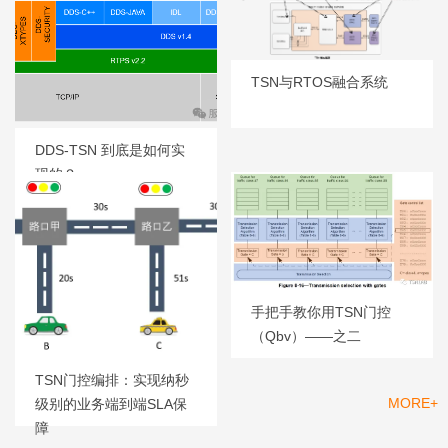
TSN与RTOS融合系统
DDS-TSN 到底是如何实
现的？
手把手教你用TSN门控
（Qbv）——之二
TSN门控编排：实现纳秒
MORE+
级别的业务端到端SLA保
产品
障