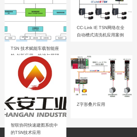
CC-Link IE TSN网络在全
自动槽式清洗机应用案例
TSN 技术赋能车载智能座
舱 创新应用、挑战与展望
Z字形叠片应用
智联协同快速建图系统中
的TSN技术应用