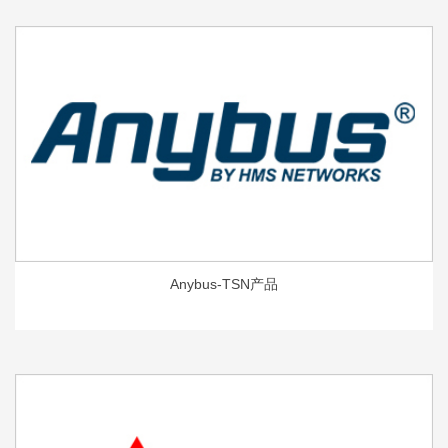
Anybus-TSN产品