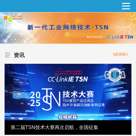
MORE+
资讯
第二届TSN技术大赛再次启航，全国征集