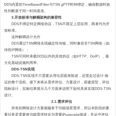
DDS内置的TimeBasedFilter与TSN gPTP时钟绑定，确保数据时效
性判断基于同一时间基准。
3.开放标准与解耦架构的兼容性
DDS不绑定特定网络协议，TSN不限定上层应用，两者均为开
放标准。
这种解耦设计允许
DDS通过TSN网络实现确定性传输，同时兼容非TSN网络（如
传统IP网络）；
TSN可同时承载DDS以外的其他协议（如HTTP、DoIP），最
大化基础设施利用率。
DDS-TSN实现
DDS-TSN实现不只需要从理论层面来陈述，还需走过设计-验
证的整个流程。接下来将从需求评估、方案设计，搭建原型，评估
指标设计，实验结果展示几个方面来说明下如何具体实现DDS-TSN
设计。
2.1.需求评估
所有的网络设计方案都服务于功能场景需求，所以本阶段的重
要任务是需要将功能需求转化为需要的usecase描述，并从中评估