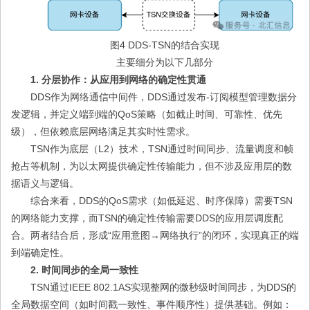
图4 DDS-TSN的结合实现
主要细分为以下几部分
1. 分层协作：从应用到网络的确定性贯通
DDS作为网络通信中间件，DDS通过发布-订阅模型管理数据分
发逻辑，并定义端到端的QoS策略（如截止时间、可靠性、优先
级），但依赖底层网络满足其实时性需求。
TSN作为底层（L2）技术，TSN通过时间同步、流量调度和帧
抢占等机制，为以太网提供确定性传输能力，但不涉及应用层的数
据语义与逻辑。
综合来看，DDS的QoS需求（如低延迟、时序保障）需要TSN
的网络能力支撑，而TSN的确定性传输需要DDS的应用层调度配
合。两者结合后，形成“应用意图→网络执行”的闭环，实现真正的端
到端确定性。
2. 时间同步的全局一致性
TSN通过IEEE 802.1AS实现整网的微秒级时间同步，为DDS的
全局数据空间（如时间戳一致性、事件顺序性）提供基础。例如：