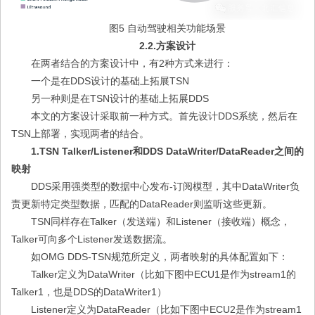
图5 自动驾驶相关功能场景
2.2.方案设计
在两者结合的方案设计中，有2种方式来进行：
一个是在DDS设计的基础上拓展TSN
另一种则是在TSN设计的基础上拓展DDS
本文的方案设计采取前一种方式。首先设计DDS系统，然后在
TSN上部署，实现两者的结合。
1.TSN Talker/Listener和DDS DataWriter/DataReader之间的
映射
DDS采用强类型的数据中心发布-订阅模型，其中DataWriter负
责更新特定类型数据，匹配的DataReader则监听这些更新。
TSN同样存在Talker（发送端）和Listener（接收端）概念，
Talker可向多个Listener发送数据流。
如OMG DDS-TSN规范所定义，两者映射的具体配置如下：
Talker定义为DataWriter（比如下图中ECU1是作为stream1的
Talker1，也是DDS的DataWriter1）
Listener定义为DataReader（比如下图中ECU2是作为stream1