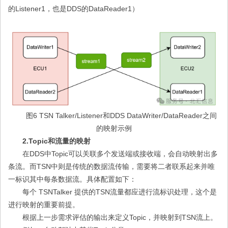
的Listener1，也是DDS的DataReader1）
图6 TSN Talker/Listener和DDS DataWriter/DataReader之间
的映射示例
2.Topic和流量的映射
在DDS中Topic可以关联多个发送端或接收端，会自动映射出多
条流。而TSN中则是传统的数据流传输，需要将二者联系起来并唯
一标识其中每条数据流。具体配置如下：
每个 TSNTalker 提供的TSN流量都应进行流标识处理，这个是
进行映射的重要前提。
根据上一步需求评估的输出来定义Topic，并映射到TSN流上。