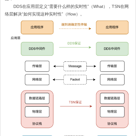
DDS在应用层定义“需要什么样的实时性”（What），TSN在网
络层解决“如何实现这种实时性”（How）。