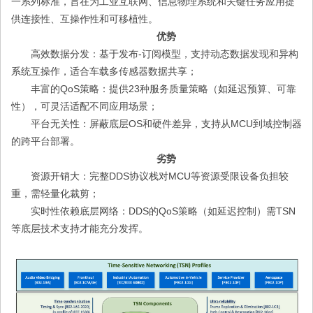
一系列标准，旨在为工业互联网、信息物理系统和关键任务应用提
供连接性、互操作性和可移植性。
优势
高效数据分发：基于发布-订阅模型，支持动态数据发现和异构
系统互操作，适合车载多传感器数据共享；
丰富的QoS策略：提供23种服务质量策略（如延迟预算、可靠
性），可灵活适配不同应用场景；
平台无关性：屏蔽底层OS和硬件差异，支持从MCU到域控制器
的跨平台部署。
劣势
资源开销大：完整DDS协议栈对MCU等资源受限设备负担较
重，需轻量化裁剪；
实时性依赖底层网络：DDS的QoS策略（如延迟控制）需TSN
等底层技术支持才能充分发挥。