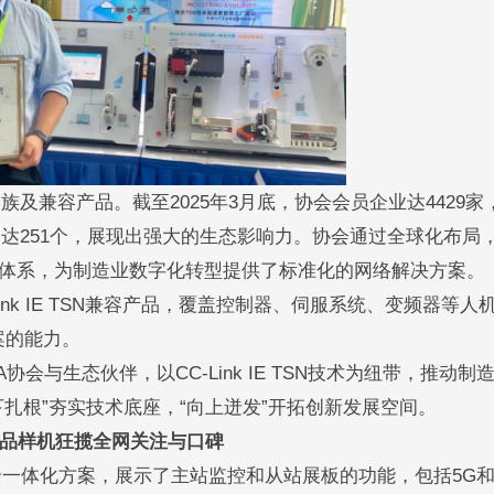
家族及兼容产品。截至2025年3月底，协会会员企业达4429家
N兼容产品达251个，展现出强大的生态影响力。协会通过全球化布局
体系，为制造业数字化转型提供了标准化的网络解决方案。
nk IE TSN兼容产品，覆盖控制器、伺服系统、变频器等人
方案的能力。
与生态伙伴，以CC-Link IE TSN技术为纽带，推动制
扎根”夯实技术底座，“向上迸发”开拓创新发展空间。
品样机狂揽全网关注与口碑
自动冗余一体化方案，展示了主站监控和从站展板的功能，包括5G和Wi