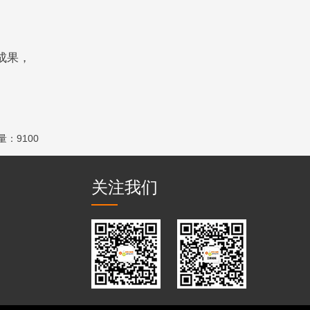
成果，
量：9100
关注我们