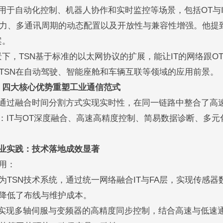
用于自动化控制、机器人协作和实时监控等场景，包括OT与I
力、多通讯周期的动态配置以及开放性与兼容性增强。他提
案。
，TSN基于标准的以太网协议的扩展，能让IT的网络跟O
TSN在自动驾驶、智能座舱和车辆互联等领域的应用前景。
：四大核心优势重塑工业通信范式
通过融合时间分割方式实现实时性，在同一链路中整合了高
：IT与OT深度融合、高速高精度控制、简易数据诊断、多元
业实践：技术落地成效显著
用：
为TSN技术系统，通过统一网络融合IT与FA层，实现传感器
时降低了布线与维护成本。
实现多轴伺服与变频器的高精度同步控制，结合高速与低速