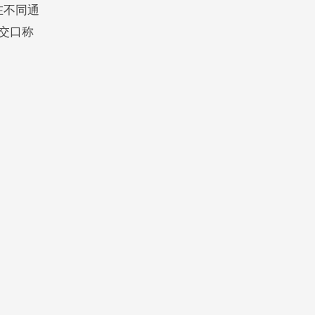
在不同通
交口称