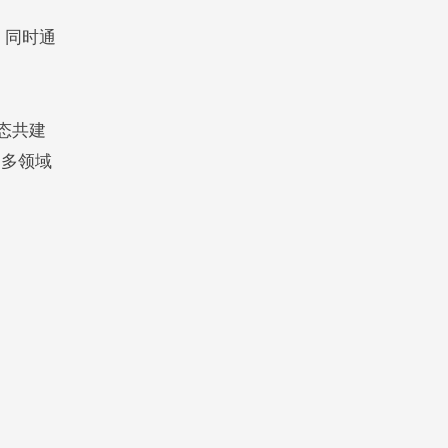
，同时通
态共建
更多领域