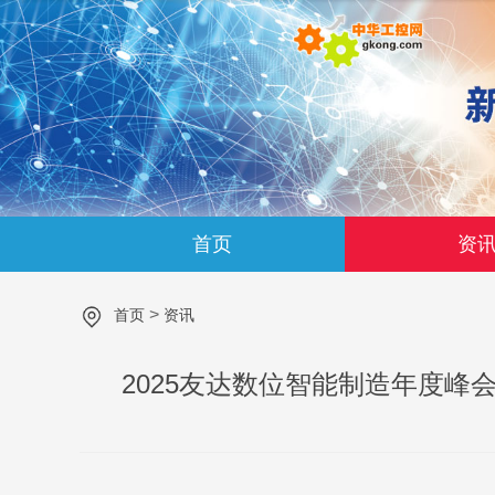
首页
资
>
首页
资讯
​2025友达数位智能制造年度峰会: