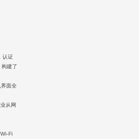
，认证
，构建了
机界面全
造业从网
-Fi