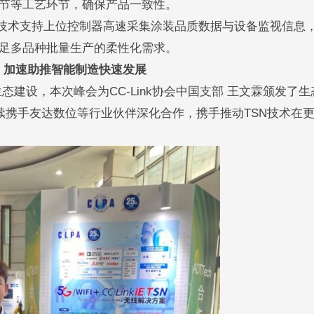
节等工艺环节，确保产品一致性。
技术支持上位控制器高速采集涂装品质数据与设备监视信息
足多品种批量生产的柔性化需求。
，加速助推智能制造快速发展
设，本次峰会为CC-Link协会中国支部 王文霖颁发了生
继续携手友达数位等行业伙伴深化合作，携手推动TSN技术在