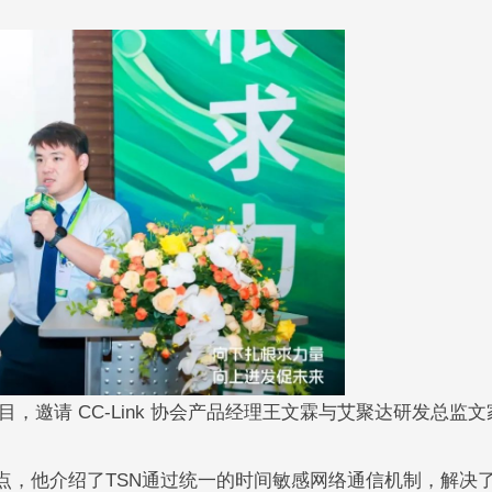
请 CC-Link 协会产品经理王文霖与艾聚达研发总监文
亮点，他介绍了TSN通过统一的时间敏感网络通信机制，解决了