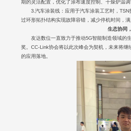
期的灵活配置，优化了涂布速度控制、干燥炉温调
3.汽车涂装线：应用于汽车涂装工艺时，TSN
过环形拓扑结构实现故障容错，减少停机时间，满
生态协同
友达数位一直致力于推动5G智能制造领域的生态建
奖。CC-Link协会将以此次峰会为契机，未来将
的应用落地。