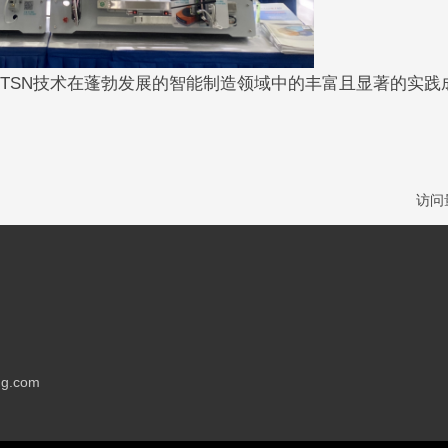
E TSN技术在蓬勃发展的智能制造领域中的丰富且显著的实践
访问
g.com