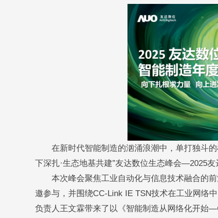
在新时代智能制造的汹涌浪潮中，单打独斗的模
下深扎·生态地基共建”友达数位生态峰会—202
本次峰会聚焦工业自动化与信息技术融合的前沿趋
邀参与，并围绕CC-Link IE TSN技术在工业
负责人王文霖带来了以《智能制造从网络化开始—CC-L