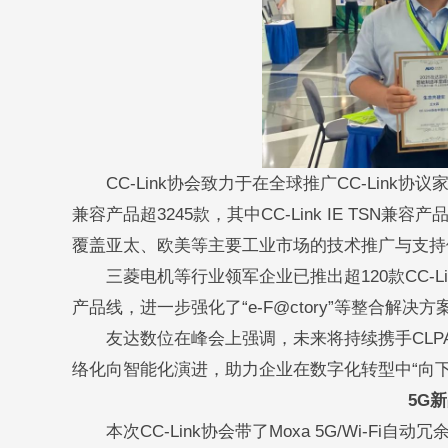
CC-Link协会致力于在全球推广CC-Link协议
兼容产品超3245款，其中CC-Link IE TS
覆盖亚太、欧美等主要工业市场的技术推广与支持
三菱电机等行业领军企业已推出超120款CC-Li
产品线，进一步强化了“e-F@ctory”等整合解决
友达数位在峰会上强调，未来将持续携手CLPA协会
络化向智能化演进，助力企业在数字化转型中“向下
5G新
本次CC-Link协会带了Moxa 5G/Wi-Fi