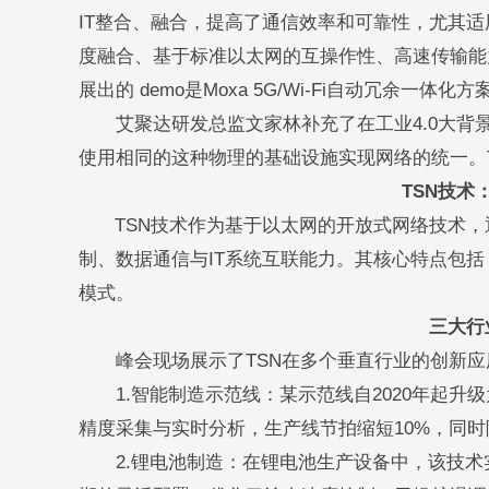
IT整合、融合，提高了通信效率和可靠性，尤其适
度融合、基于标准以太网的互操作性、高速传输能
展出的 demo是Moxa 5G/Wi-Fi自动冗余一体化方
艾聚达研发总监文家林补充了在工业4.0大背景下
使用相同的这种物理的基础设施实现网络的统一。
TSN技术
TSN技术作为基于以太网的开放式网络技术，
制、数据通信与IT系统互联能力。其核心特点包括
模式。
三大行
峰会现场展示了TSN在多个垂直行业的创新应
1.智能制造示范线：某示范线自2020年起升级
精度采集与实时分析，生产线节拍缩短10%，同
2.锂电池制造：在锂电池生产设备中，该技术