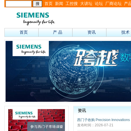
首页
新闻
工控搜
大讲坛
论坛
厂商论坛
产
首页
产 品
资讯
技术
资讯
西门子收购 Precision Innovations
发布时间：2026-07-21