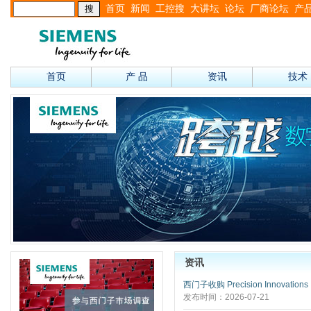
首页
新闻
工控搜
大讲坛
论坛
厂商论坛
产
首页
产 品
资讯
技术
资讯
西门子收购 Precision Innovations
发布时间：2026-07-21