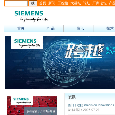
首页
新闻
工控搜
大讲坛
论坛
厂商论坛
产
首页
产 品
资讯
技术
资讯
西门子收购 Precision Innovations
发布时间：2026-07-21