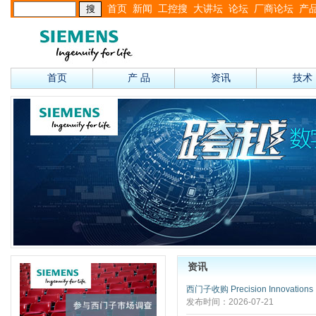
首页
新闻
工控搜
大讲坛
论坛
厂商论坛
产
首页
产 品
资讯
技术
资讯
西门子收购 Precision Innovations
发布时间：2026-07-21