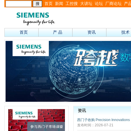
首页
新闻
工控搜
大讲坛
论坛
厂商论坛
产
首页
产 品
资讯
技术
资讯
西门子收购 Precision Innovations
发布时间：2026-07-21