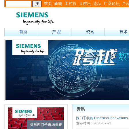
首页
新闻
工控搜
大讲坛
论坛
厂商论坛
产
首页
产 品
资讯
技术
资讯
西门子收购 Precision Innovations
发布时间：2026-07-21