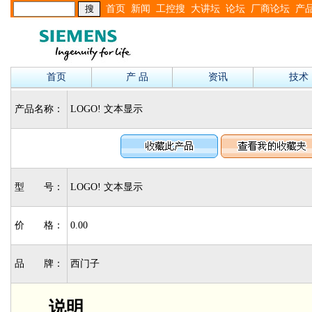
首页
新闻
工控搜
大讲坛
论坛
厂商论坛
产
首页
产 品
资讯
技术
产品名称：
LOGO! 文本显示
型 号：
LOGO! 文本显示
价 格：
0.00
品 牌：
西门子
说明