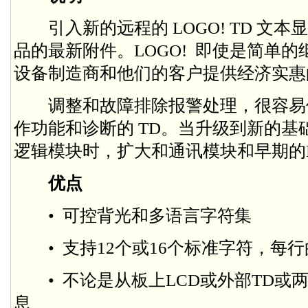
引入新的远程的 LOGO! TD 文本显
品的最新附件。LOGO! 即使是简单的
设备制造商和他们的客户提供经济实惠
调整和故障排除报警处理，很容易使用
作功能和诊断的 TD。当升级到新的基础
逻辑模块时，扩大和通讯模块和早期的LO
优点
• 可控背光和多语言字符集
• 支持12个或16个标准字符，每
• 不论是从板上LCD或外部TD或两
息