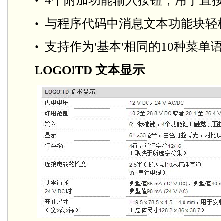
• 4个附加功能输入按钮，用于直
• 与程序代码中消息文本功能块轻
• 支持作为'基本'相同的10种菜单
LOGO!TD 文本显示