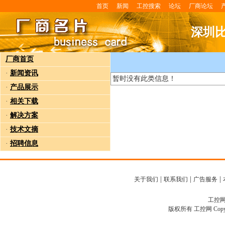
首页
新闻
工控搜索
论坛
厂商论坛
深圳
厂商首页
·
新闻资讯
暂时没有此类信息！
·
产品展示
·
相关下载
·
解决方案
·
技术文摘
·
招聘信息
|
|
|
关于我们
联系我们
广告服务
工控网客
版权所有 工控网 Copyright