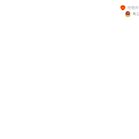
经营许可
粤公