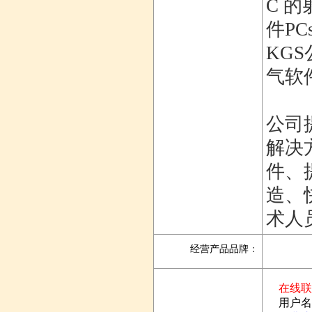
C 
件PC
KG
气软
公司
解决方
件、
造、
术人
经营产品品牌
：