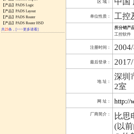
中国 
区 域：
【产品】
PADS Logic
【产品】
PADS Layout
工控
单位性质：
【产品】
PADS Router
【产品】
PADS Router HSD
所分销产品
共
23
条，
[>>>更多请看]
工控软件
2004/
注册时间：
2017/
最后登录：
深圳
地 址：
2室
http:/
网 址：
比思电子
厂商简介：
(以前的