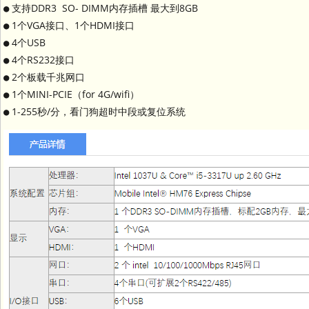
● 支持DDR3 SO- DIMM内存插槽 最大到8GB
● 1个VGA接口、1个HDMI接口
● 4个USB
● 4个RS232接口
● 2个板载千兆网口
● 1个MINI-PCIE（for 4G/wifi）
● 1-255秒/分，看门狗超时中段或复位系统