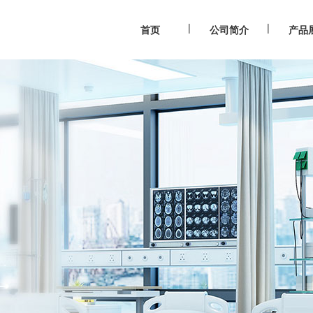
|
|
首页
公司简介
产品