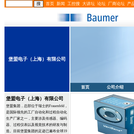
首页
新闻
工控搜
大讲坛
论坛
厂商论坛
产
堡盟电子（上海）有限公司
首页
公司介绍
堡盟电子（上海）有限公司
堡盟集团，总部位于瑞士的Frauenfeld，
是国际领先的工厂自动化和过程自动化
生产厂家之一，主要涉及传感器、编码
器、过程仪表以及视觉技术的研发与制
造。目前堡盟集团的足迹已遍布全球19