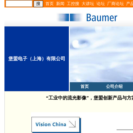
首页
新闻
工控搜
大讲坛
论坛
厂商论坛
产
堡盟电子（上海）有限公司
首页
公司介绍
“工业中的流光影像”，堡盟创新产品与