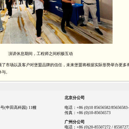
演讲休息期间，工程师之间积极互动
了市场以及客户对堡盟品牌的信任，未来堡盟将根据实际形势举办更多
参与。
北京分公司
(申田高科园) 11幢
电话：+86 (0)10 85656582/85656583-
传真：+86 (0)10-85656573
广州分公司
电话：+86 (0)20-85507272 / 8550727