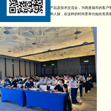
——苏州和无锡举办了线下创新产品及技术交流会，为两座城市的客户
户建立了交流的桥梁，拓展了视野和人脉，在这样的时间里举办如此有质