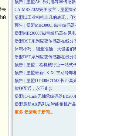
预告 | 堡盟AFI系列电导率传感器产品在线分享会
带去
CAIMRS2022完美收官，堡盟集齐三大人气奖项
量的
堡盟以工业相机非凡的表现，守护运动鞋的浪漫
预告 | 堡盟MIR3000F磁带编码器在风电行业的应用
堡盟MIR3000F磁带编码器在风电行业的应用 (7.28)
堡盟DST系列应变传感器在线分享会(6.17)
体积小巧，测量准确，大设备们都离不开的“小宝贝”
堡盟DST系列应变传感器在线分享会(6.17)
预告 | 堡盟工程机械行业一站式传感器解决方案
预告 | 堡盟最新CX.XC主动冷却相机产品在线分享会
预告 | 堡盟OT300/OT500长距离光电传感器产品在线分享会
智联互通，永不止步
堡盟IO-Link无轴承编码器EB200E在线分享会（5月7日）
堡盟最新AX系列AI智能相机产品分享会（4月28日）
更多 堡盟电子新闻...