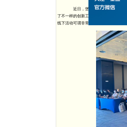
近日，堡盟在江苏两座经济重镇
了不一样的创新工控思维，帮助当地客
线下活动可谓非常难得。