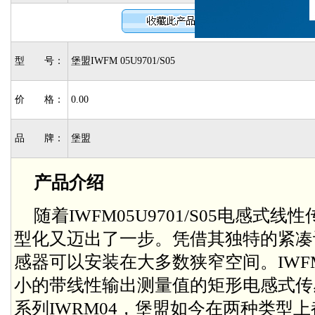
型 号：
堡盟IWFM 05U9701/S05
价 格：
0.00
品 牌：
堡盟
产品介绍
随着IWFM05U9701/S05电感
型化又迈出了一步。凭借其独特的紧凑设计
感器可以安装在大多数狭窄空间。IWFM05
小的带线性输出测量值的矩形电感式传
系列IWRM04，堡盟如今在两种类型