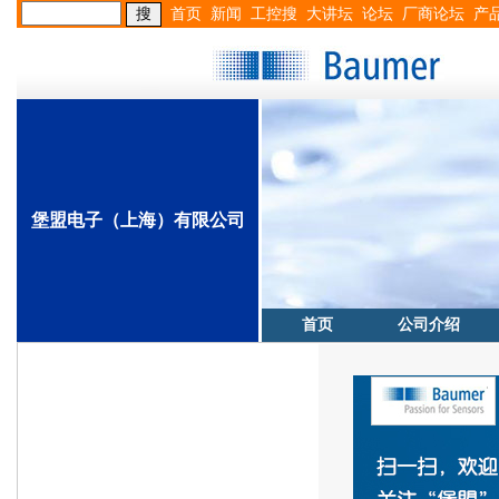
首页
新闻
工控搜
大讲坛
论坛
厂商论坛
产
堡盟电子（上海）有限公司
首页
公司介绍