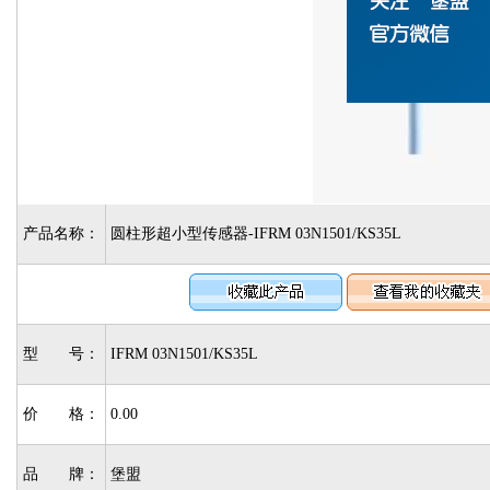
产品名称：
圆柱形超小型传感器-IFRM 03N1501/KS35L
型 号：
IFRM 03N1501/KS35L
价 格：
0.00
品 牌：
堡盟