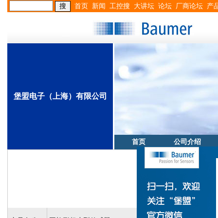
首页
新闻
工控搜
大讲坛
论坛
厂商论坛
产
堡盟电子（上海）有限公司
首页
公司介绍