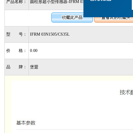
产品名称：
圆柱形超小型传感器-IFRM 03N1505/CS35L
型 号：
IFRM 03N1505/CS35L
价 格：
0.00
品 牌：
堡盟