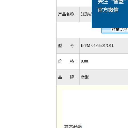
产品名称：
矩形超小型传感器- IFFM 04P
型 号：
IFFM 04P3501/O1L
价 格：
0.00
品 牌：
堡盟