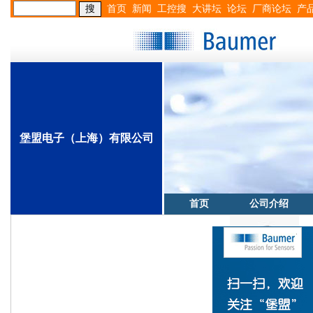
首页
新闻
工控搜
大讲坛
论坛
厂商论坛
产
堡盟电子（上海）有限公司
首页
公司介绍