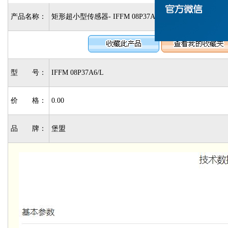
产品名称：
矩形超小型传感器- IFFM 08P37A6/L
型 号：
IFFM 08P37A6/L
价 格：
0.00
品 牌：
堡盟