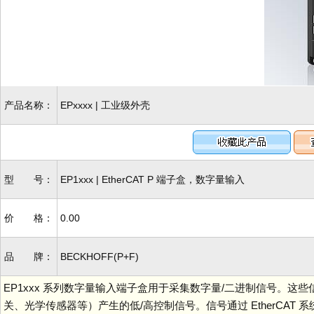
产品名称：
EPxxxx | 工业级外壳
型 号：
EP1xxx | EtherCAT P 端子盒，数字量输入
价 格：
0.00
品 牌：
BECKHOFF(P+F)
EP1xxx 系列数字量输入端子盒用于采集数字量/二进制信号。
关、光学传感器等）产生的低/高控制信号。信号通过 EtherCA