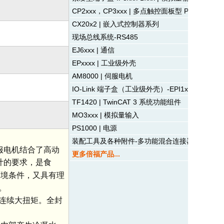
CP2xxx，CP3xxx | 多点触控面板型 PC
CX20x2 | 嵌入式控制器系列
现场总线系统-RS485
EJ6xxx | 通信
EPxxxx | 工业级外壳
AM8000 | 伺服电机
IO-Link 端子盒（工业级外壳）-EPI1xxx |数字
TF1420 | TwinCAT 3 系统功能组件
MO3xxx | 模拟量输入
PS1000 | 电源
装配工具及各种附件-多功能混合连接器附件
伺服电机结合了高动
更多倍福产品...
设计的要求，是食
环境条件，又具有理
。
得连续大扭矩。全封