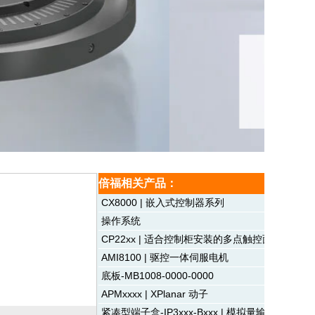
倍福相关产品：
CX8000 | 嵌入式控制器系列
操作系统
CP22xx | 适合控制柜安装的多点触控面板型 PC
AMI8100 | 驱控一体伺服电机
底板-MB1008-0000-0000
APMxxxx | XPlanar 动子
紧凑型端子盒-IP3xxx-Bxxx | 模拟量输入