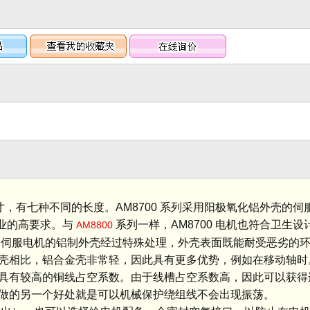
尺寸，有七种不同的长度。AM8700 系列采用阳极氧化铝外壳的
业的高要求。与
系列一样，AM8700 电机也符合卫生
AM8800
00 伺服电机的铝制外壳经过特殊处理，外壳表面既能耐受恶劣的
壳相比，铝合金壳非常轻，因此具有更多优势，例如在移动轴时
因此具有较高的铜线占空系数。由于线槽占空系数高，因此可以获
做的另一个好处就是可以机械保护绕组线不会出现振荡。