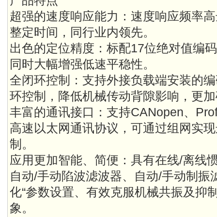
产品特点
超强的速度响应能力：速度响应频率高达
整定时间，同行业内领先。
出色的定位精度：标配17位绝对值编
同时大幅增强低速平稳性。
全闭环控制：支持外接负载端安装的编
环控制，降低机械传动背隙影响，更加
丰富的通讯接口：支持CANopen、Profib
高速以太网通讯协议，可通过组网实现
制。
应用更加智能、简便：具有在线/离线
自动/手动陷波滤波器、自动/手动制振
化“参数设置、有效克服机械共振及抑
象。