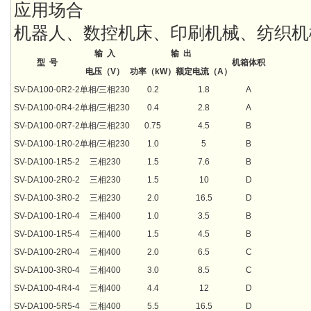
应用场合
机器人、数控机床、印刷机械、纺织机
输
入
输
出
型
号
机箱体积
电压（
V
）
功率（
kW
）
额定电流（A）
SV-DA100-0R2-2
单相
/
三相
230
0.2
1.8
A
SV-DA100-0R4-2
单相
/
三相
230
0.4
2.8
A
SV-DA100-0R7-2
单相
/
三相
230
0.75
4.5
B
SV-DA100-1R0-2
单相
/
三相
230
1.0
5
B
SV-DA100-1R5-2
三相
230
1.5
7.6
B
SV-DA100-2R0-2
三相
230
1.5
10
D
SV-DA100-3R0-2
三相
230
2.0
16.5
D
SV-DA100-1R0-4
三相
400
1.0
3.5
B
SV-DA100-1R5-4
三相
400
1.5
4.5
B
SV-DA100-2R0-4
三相
400
2.0
6.5
C
SV-DA100-3R0-4
三相
400
3.0
8.5
C
SV-DA100-4R4-4
三相
400
4.4
12
D
SV-DA100-5R5-4
三相
400
5.5
16.5
D