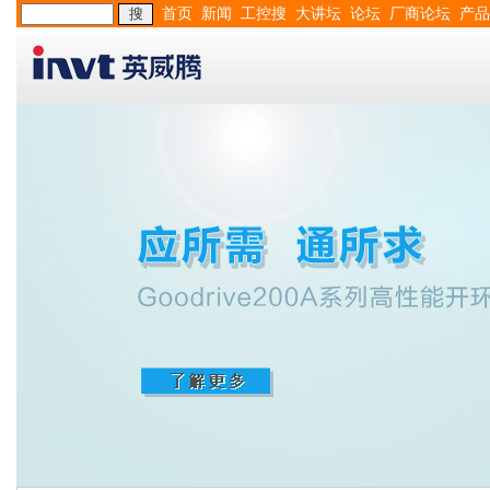
首页
新闻
工控搜
大讲坛
论坛
厂商论坛
产品