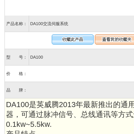
产品名称：
DA100交流伺服系统
型 号：
DA100
价 格：
品 牌：
DA100是英威腾2013年最新推出的
器，可通过脉冲信号、总线通讯等方式
0.1kw~5.5kw.