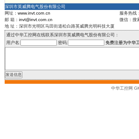
深圳市英威腾电气股份有限公司
网址：
www.invt.com.cn
服务热线：4
邮 箱：
invt@invt.com.cn
微信：搜索
地 址：深圳市光明区马田街道松白路英威腾光明科技大厦
通过中华工控网在线联系深圳市英威腾电气股份有限公司：
用户名:
密码:
免费注册为中华
中华工控网 GK