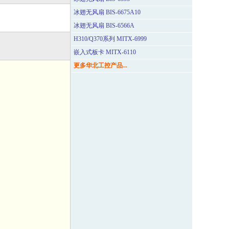
冰翅无风扇 BIS-6675A10
冰翅无风扇 BIS-6566A
H310/Q370系列 MITX-6999
嵌入式板卡 MITX-6110
更多华北工控产品...