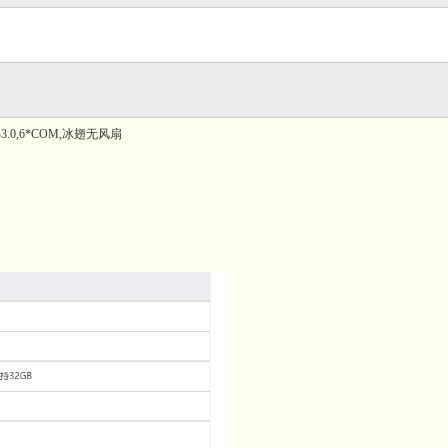
*USB3.0,6*COM,冰翅无风扇