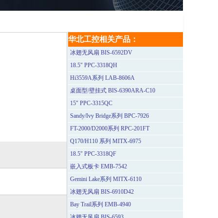
华北工控相关产品：
冰翅无风扇 BIS-6592DV
18.5" PPC-3318QH
Hi3559A系列 LAB-8606A
桌面型/壁挂式 BIS-6390ARA-C10
15" PPC-3315QC
Sandy/Ivy Bridge系列 BPC-7926
FT-2000/D2000系列 RPC-201FT
Q170/H110 系列 MITX-6975
18.5" PPC-3318QF
嵌入式板卡 EMB-7542
Gemini Lake系列 MITX-6110
冰翅无风扇 BIS-6910D42
Bay Trail系列 EMB-4940
冰翅无风扇 BIS-6593