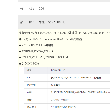
价 格：
0.00
品 牌：
华北工控（NORCO）
支持Intel 6/7代 Core i3/i5/i7 BGA1356-U处理器,4*LAN,2*USB2.0,4
◆ 支持Intel 6/7代 Core i3/i5/i7 BGA1356 -U处理器
◆ 2*SO-DIMM DDR4插槽
◆ 1*HDMI,1*VGA,1*LVDS
◆ 4*LAN,2*USB2.0,4*USB3.0,6*COM
◆ 2*MINI-PCIe