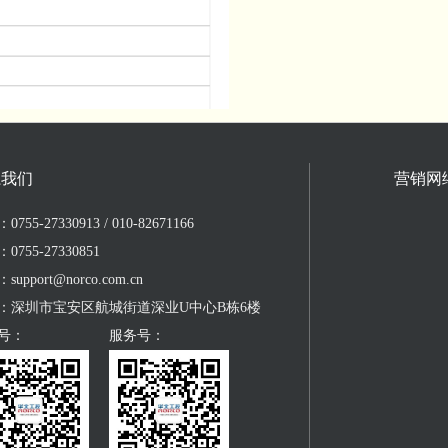
系我们
营销网
755-27330913 / 010-82671166
0755-27330851
upport@norco.com.cn
：深圳市宝安区航城街道深业U中心B栋6楼
号：
服务号：