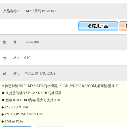
产品名称：
i.MX 6系列 BIS-6380E
型 号：
BIS-6380E
价 格：
0.00
品 牌：
华北工控（NORCO）
支持恩智浦NXP i.MX6 S/DL/Q处理器,1*LAN,8*USB2.0,8*COM,桌面型/壁挂式
◆ 支持恩智浦NXP i.MX6 S/DL/Q处理器
◆ 板载1GB DDR3内存,最大可支持2GB
◆ 1*VGA,1*HDMI
◆ 1*LAN,8*USB2.0,8*COM
◆ 1*Mini-PCIe