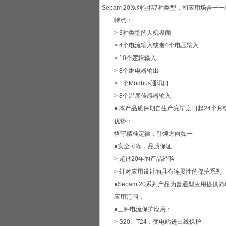
Sepam 20系列包括7种类型，和应用场合一
特点：
> 3种类型的人机界面
> 4个电流输入或者4个电压输入
> 10个逻辑输入
> 8个继电器输出
> 1个Modbus通讯口
> 8个温度传感器输入
● 本产品质保期自生产完毕之日起24个月
优势：
恪守精准定律，引领方向如一
●安全可靠，品质保证
> 超过20年的产品经验
> 针对应用设计的具有连贯性的保护系列
●Sepam 20系列产品为普通型应用提供
应用范围：
●三种电流保护应用：
> S20、T24：变电站进出线保护