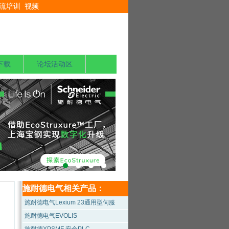
流培训
视频
下载
论坛活动区
施耐德电气相关产品：
施耐德电气Lexium 23通用型伺服
施耐德电气EVOLIS