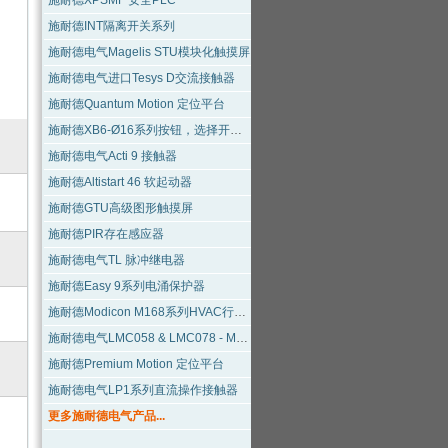
施耐德XPSMF 安全PLC
施耐德INT隔离开关系列
施耐德电气Magelis STU模块化触摸屏
施耐德电气进口Tesys D交流接触器
施耐德Quantum Motion 定位平台
施耐德XB6-Ø16系列按钮，选择开关及指示灯
施耐德电气Acti 9 接触器
施耐德Altistart 46 软起动器
施耐德GTU高级图形触摸屏
施耐德PIR存在感应器
施耐德电气TL 脉冲继电器
施耐德Easy 9系列电涌保护器
施耐德Modicon M168系列HVAC行业专用PLC
施耐德电气LMC058 & LMC078 - Modicon 运动控制器
施耐德Premium Motion 定位平台
施耐德电气LP1系列直流操作接触器
更多施耐德电气产品...