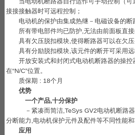
当电动机断路器自行运作可手动控制（可通
接接接触器时可远程控制；
电动机的保护由集成热继－电磁设备的断
所有带电部件均已防护,无法由前面板直接
具有欠压脱扣模块,使得断路器可以在欠压
具有分励脱扣模块,该元件的断开可采用远
开放安装式和封闭式电动机断路器的操控器
在“N/C”位置。
质保期 : 18个月
优势
一个产品,十分保护
－紧凑而简洁,TeSys GV2电动机断路器
分断能力,电动机保护元件及配件等不同性能
应用