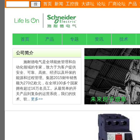
首页
新闻
工控搜
大讲坛
论坛
厂商论坛
产品
首页
产品
专题
资讯
技术
公司简介
施耐德电气是全球能效管理和自
动化领域的专家，致力于为客户提供
安全、可靠、高效、经济以及环保的
能源和过程管理。集团2015财年销售
额为270亿欧元，在全球100多个国家
拥有超过16万名员工。从最简单的开
关产品到复杂的运营系统，我们的技
术、软...
更多>>