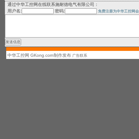
通过中华工控网在线联系施耐德电气有限公司：
用户名:
密码:
免费注册为中华工控网会
中华工控网 GKong.com制作发布
广告联系