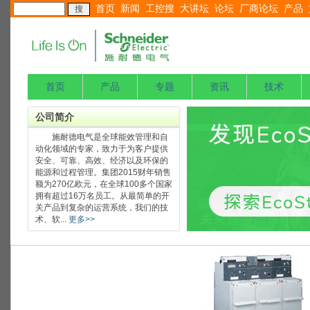
首页
新闻
工控搜
大讲坛
论坛
厂商论坛
产品
首页
产品
专题
资讯
技术
公司简介
施耐德电气是全球能效管理和自
动化领域的专家，致力于为客户提供
安全、可靠、高效、经济以及环保的
能源和过程管理。集团2015财年销售
额为270亿欧元，在全球100多个国家
拥有超过16万名员工。从最简单的开
关产品到复杂的运营系统，我们的技
术、软...
更多>>