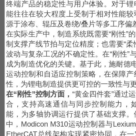
终端产品的稳定性与用户体验。对于锂
能往往在较大程度上受制于相对性能较
源于涂布、辊压及卷绕/叠片等多工序偏
在实际生产中，制造系统既需要“刚性”
制支撑产线节拍与定位精度；也需要“柔
波动与复杂工况的不确定性。在“刚性”与
成为制造优化的关键。基于此，施耐德电
运动控制和自适应控制策略，在保障产
性，为锂电制造提供更可控的一致性与
在“刚性”控制方面，
“
黄金四件套”通过
合，支持高速通信与同步控制能力，
能，为多轴协调运行提供了基础支撑。
中，Modicon M310运动控制器与Lex
EtherCAT总线架构实现紧密协同，