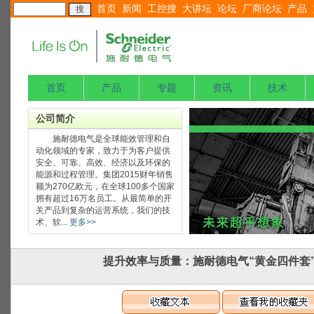
首页
新闻
工控搜
大讲坛
论坛
厂商论坛
产品
首页
产品
专题
资讯
技术
公司简介
施耐德电气是全球能效管理和自
动化领域的专家，致力于为客户提供
安全、可靠、高效、经济以及环保的
能源和过程管理。集团2015财年销售
额为270亿欧元，在全球100多个国家
拥有超过16万名员工。从最简单的开
关产品到复杂的运营系统，我们的技
术、软...
更多>>
提升效率与质量：施耐德电气“黄金四件套