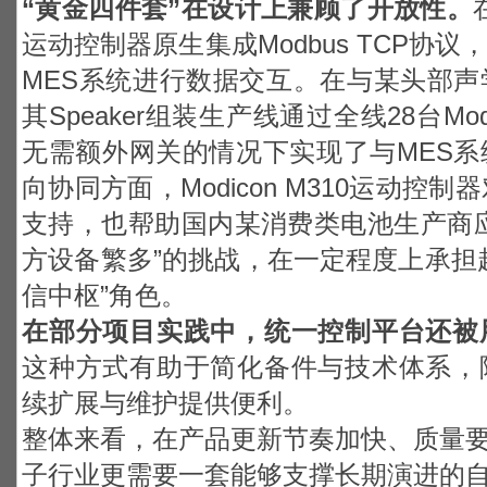
“
黄金四件套”在设计上兼顾了开放性。
运动控制器原生集成Modbus TCP协
MES系统进行数据交互。在与某头部
其Speaker组装生产线通过全线28台Mod
无需额外网关的情况下实现了与MES
向协同方面，Modicon M310运动控制器对
支持，也帮助国内某消费类电池生产商
方设备繁多”的挑战，在一定程度上承担
信中枢”角色。
在部分项目实践中，统一控制平台还被
这种方式有助于简化备件与技术体系，
续扩展与维护提供便利。
整体来看，在产品更新节奏加快、质量
子行业更需要一套能够支撑长期演进的