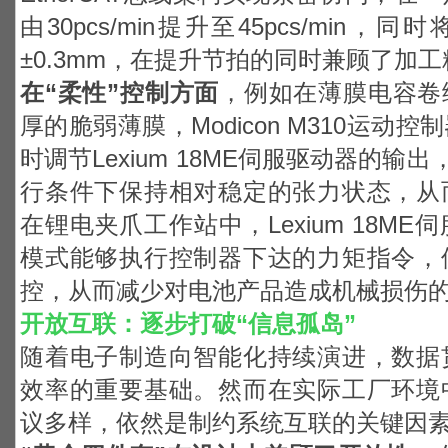
由30pcs/min提升至45pcs/min
±0.3mm，在提升节拍的同时兼顾了加
在“柔性”控制方面
，例如在薄膜电容卷绕
厚的脆弱薄膜，Modicon M310运
时调节Lexium 18ME伺服驱动器的输出
行条件下保持相对稳定的张力状态，从
在锂电夹爪工作站中，Lexium 18M
模式能够执行控制器下达的力矩指令，
控，从而减少对电池产品造成机械损伤
开放互联：逐步打破“信息孤岛”
随着电子制造向智能化持续演进，数据
效率的重要基础。然而在实际工厂环境
议多样，依然是制约系统互联的关键因