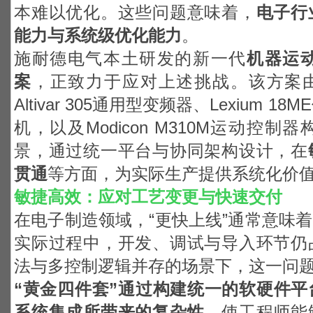
本难以优化。这些问题意味着，
电子行
能力与系统级优化能力
。
施耐德电气本土研发的新一代
机器运
案
，正致力于应对上述挑战。该方案由Ha
Altivar 305通用型变频器、Lexium 
机，以及Modicon M310M运动控
景，通过统一平台与协同架构设计，在
贯通
等方面，为实际生产提供系统化价
敏捷高效：应对工艺变更与快速交付
在电子制造领域，“更快上线”通常意味
实际过程中，开发、调试与导入环节仍
法与多控制逻辑并存的场景下，这一问
“
黄金四件套”通过构建统一的软硬件平
系统集成所带来的复杂性
，使工程师能