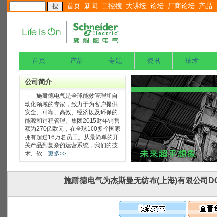
首页
新闻
工控搜
大讲坛
论坛
厂商论坛
产品
首页
产品
专题
资讯
技术
公司简介
施耐德电气是全球能效管理和自
动化领域的专家，致力于为客户提供
安全、可靠、高效、经济以及环保的
能源和过程管理。集团2015财年销售
额为270亿欧元，在全球100多个国家
拥有超过16万名员工。从最简单的开
关产品到复杂的运营系统，我们的技
术、软...
更多>>
施耐德电气为杰斯曼无纺布(上海)有限公司D