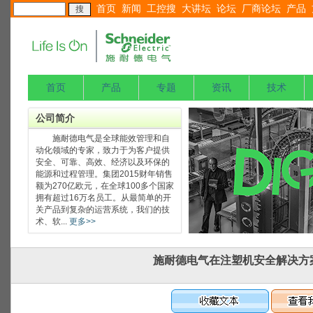
首页
新闻
工控搜
大讲坛
论坛
厂商论坛
产品
首页
产品
专题
资讯
技术
公司简介
施耐德电气是全球能效管理和自
动化领域的专家，致力于为客户提供
安全、可靠、高效、经济以及环保的
能源和过程管理。集团2015财年销售
额为270亿欧元，在全球100多个国家
拥有超过16万名员工。从最简单的开
关产品到复杂的运营系统，我们的技
术、软...
更多>>
施耐德电气在注塑机安全解决方