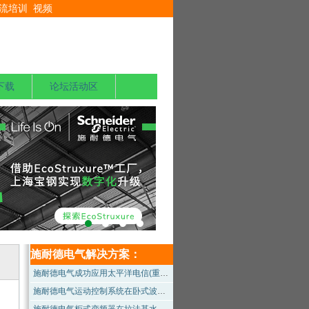
流培训
视频
下载
论坛活动区
施耐德电气解决方案：
施耐德电气成功应用太平洋电信(重庆)数据中心
施耐德电气运动控制系统在卧式波纹管成型机中的应用