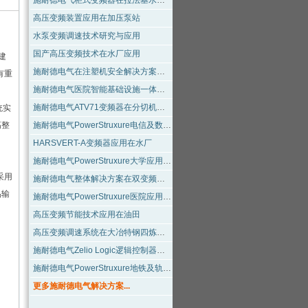
施耐德电气柜式变频器在拉法基水泥窑主传的应用
高压变频装置应用在加压泵站
水泵变频调速技术研究与应用
国产高压变频技术在水厂应用
建
施耐德电气在注塑机安全解决方案的成功应用
有重
施耐德电气医院智能基础设施一体化架构成功应用在医院行业
施耐德电气ATV71变频器在分切机控制中的应用
统实
高整
施耐德电气PowerStruxure电信及数据中心行业应用方案
HARSVERT-A变频器应用在水厂
施耐德电气PowerStruxure大学应用方案
采用
施耐德电气整体解决方案在双变频卷染机上的应用
品输
施耐德电气PowerStruxure医院应用方案
高压变频节能技术应用在油田
高压变频调速系统在大冶特钢四炼钢电炉除尘风机上的应用
施耐德电气Zelio Logic逻辑控制器在棉纺细纱机上的应用
施耐德电气PowerStruxure地铁及轨道交通应用方案
更多施耐德电气解决方案...