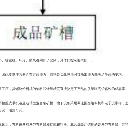
、链篦机、环冷、鼓风都用到了变频，具体的控制要求如下：
因此要求变频器具有过载能力，特别是负载波动时其输出能力能满足负载的要求。
工序，其螺旋给料机的给料和计量精度直接决定了产品的质量呾高炉炼铁的成品率
拉丝皮带机运至造球室混合聊矿槽，槽下设备采用调速圆盘给料机和电子皮带秤，
可调，倾角可调。
床上，布料设备有皮带布料器和辊式布料器。北营炼铁厂选用的是皮带布料器。其