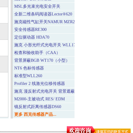
MSL多光束光电安全开关
全新二维条码阅读器Lector®620
施克磁性气缸开关NAMUR MZR2
安全传感器RE300
定位驱动器 HDA70
施克 小形光纤式光电开关 WLL170-2
检查和验收助手（CAA）
背景屏蔽BGB WT170（小型）
NT6 色标传感器
标准型WLL260
Profiler 2 线激光位移传感器
施克 漫反射式光电开关 背景遮蔽BGS WT9L Laser(小型)
M2000-主被动式 RES/ EDM
镜反射式距离传感器DS60
更多 西克传感器产品...