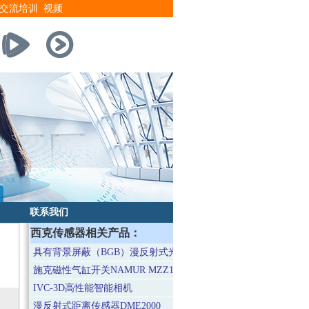
交流培训
视频
联系我们
西克传感器相关产品：
具有背景屏蔽（BGB）漫反射式光电开关
施克磁性气缸开关NAMUR MZZ1
IVC-3D高性能智能相机
漫反射式距离传感器DME2000