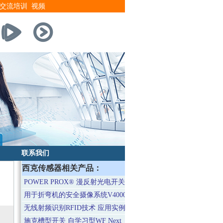
交流培训
视频
联系我们
西克传感器相关产品：
POWER PROX® 漫反射光电开关
用于折弯机的安全摄像系统V4000
无线射频识别RFID技术 应用实例
施克槽型开关 自学习型WF Next