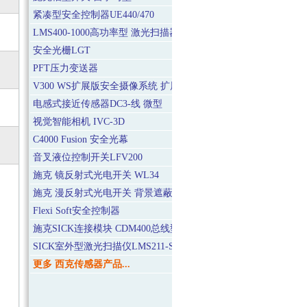
紧凑型安全控制器UE440/470
LMS400-1000高功率型 激光扫描器
安全光栅LGT
PFT压力变送器
V300 WS扩展版安全摄像系统 扩展版安全摄像系统
电感式接近传感器DC3-线 微型
视觉智能相机 IVC-3D
C4000 Fusion 安全光幕
音叉液位控制开关LFV200
施克 镜反射式光电开关 WL34
施克 漫反射式光电开关 背景遮蔽BGS WT250（标准型）
Flexi Soft安全控制器
施克SICK连接模块 CDM400总线型
SICK室外型激光扫描仪LMS211-S14快速型
更多 西克传感器产品...