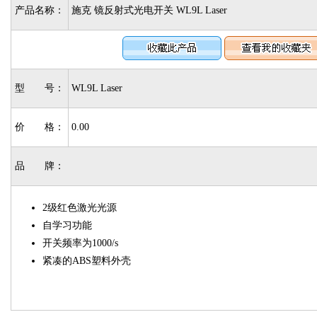
产品名称：
施克 镜反射式光电开关 WL9L Laser
型 号：
WL9L Laser
价 格：
0.00
品 牌：
2级红色激光光源
自学习功能
开关频率为1000/s
紧凑的ABS塑料外壳