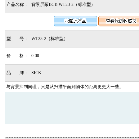
产品名称：
背景屏蔽BGB WT23-2（标准型）
型 号：
WT23-2（标准型）
价 格：
0.00
品 牌：
SICK
与背景抑制同理，只是从扫描平面到物体的距离更更大一些。