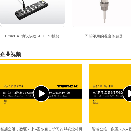
EtherCAT协议快速RFID I/O模块
即插即用的温度传感器
企业视频
智感全维，数驱未来--图尔克自学习的AI视觉相机
智感全维，数驱未来--图