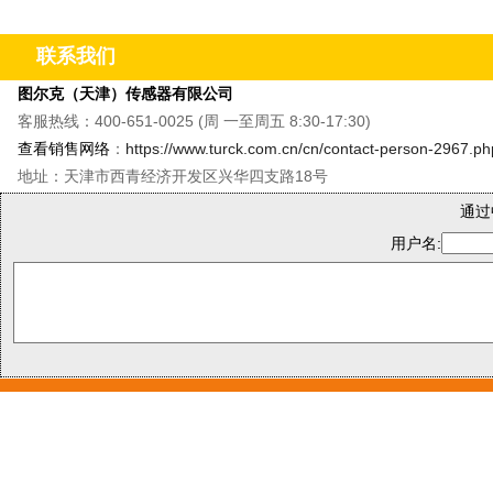
&M8单轴振动温度传感器&QR20倾角传感器
&CMMT
联系我们
图尔克（天津）传感器有限公司
客服热线：400-651-0025 (周 一至周五 8:30-17:30)
查看销售网络
：
https://www.turck.com.cn/cn/contact-person-2967.ph
地址：天津市西青经济开发区兴华四支路18号
通过
用户名: