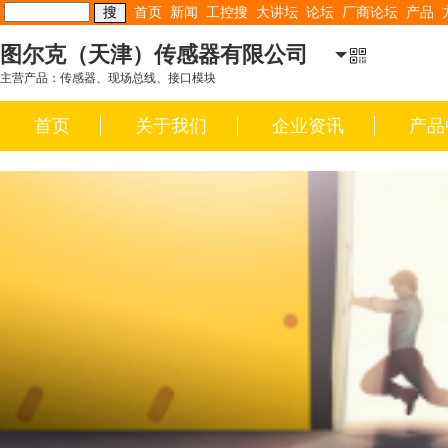
首页
新闻
工控搜
大讲坛
论坛
厂商论坛
产品
图尔克（天津）传感器有限公司
主营产品：传感器、现场总线、接口模块
首页
关于我们
企业资讯
产品