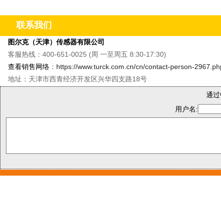
&M8单轴振动温度传感器&QR20倾角传感器
&CMMT
联系我们
图尔克（天津）传感器有限公司
客服热线：400-651-0025 (周 一至周五 8:30-17:30)
查看销售网络
：
https://www.turck.com.cn/cn/contact-person-2967.ph
地址：天津市西青经济开发区兴华四支路18号
通过
用户名: