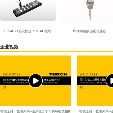
EtherCAT协议快速RFID I/O模块
即插即用的温度传感器
企业视频
智感全维，数驱未来--图尔克自学习的AI视觉相机
智感全维，数驱未来--图