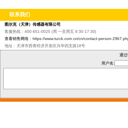
&M8单轴振动温度传感器&QR20倾角传感器
&CMMT
联系我们
图尔克（天津）传感器有限公司
客服热线：400-651-0025 (周 一至周五 8:30-17:30)
查看销售网络
：
https://www.turck.com.cn/cn/contact-person-2967.ph
地址：天津市西青经济开发区兴华四支路18号
通过
用户名: