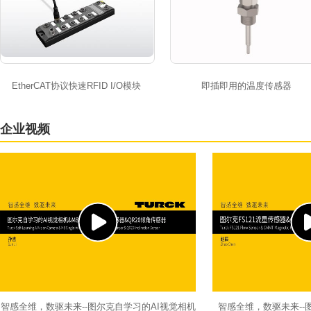
EtherCAT协议快速RFID I/O模块
即插即用的温度传感器
企业视频
智感全维，数驱未来--图尔克自学习的AI视觉相机
智感全维，数驱未来--图