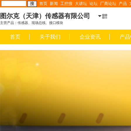
首页
新闻
工控搜
大讲坛
论坛
厂商论坛
产品
图尔克（天津）传感器有限公司
主营产品：传感器、现场总线、接口模块
首页
关于我们
企业资讯
产品