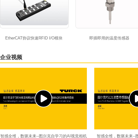
EtherCAT协议快速RFID I/O模块
即插即用的温度传感器
企业视频
智感全维，数驱未来--图尔克自学习的AI视觉相机
智感全维，数驱未来--图