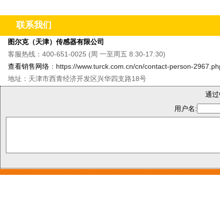
&M8单轴振动温度传感器&QR20倾角传感器
&CMMT
联系我们
图尔克（天津）传感器有限公司
客服热线：400-651-0025 (周 一至周五 8:30-17:30)
查看销售网络
：
https://www.turck.com.cn/cn/contact-person-2967.ph
地址：天津市西青经济开发区兴华四支路18号
通过
用户名: