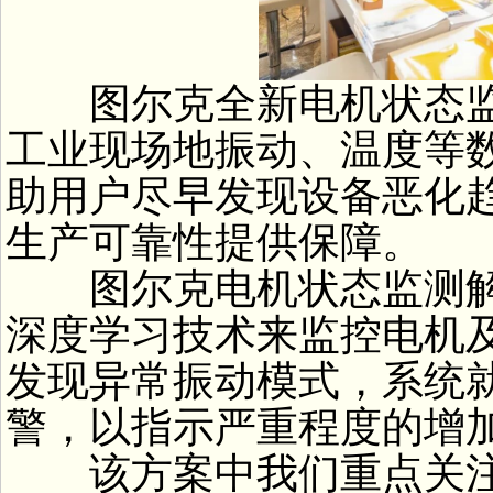
图尔克全新电机状态监
工业现场地振动、温度等
助用户尽早发现设备恶化
生产可靠性提供保障。
图尔克电机状态监测解
深度学习技术来监控电机
发现异常振动模式，系统就
警，以指示严重程度的增
该方案中我们重点关注