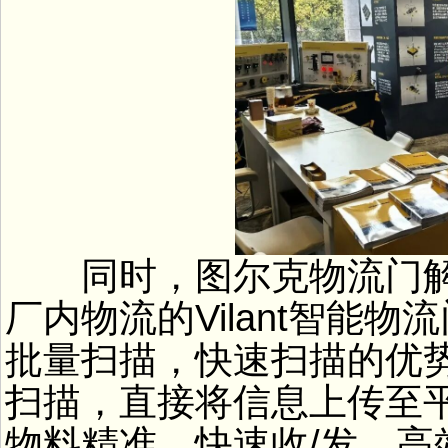
同时，图尔克物流门解
厂内物流的Vilant智能物
批量扫描，快速扫描的优
扫描，直接将信息上传至
物料精准、快速收/发，