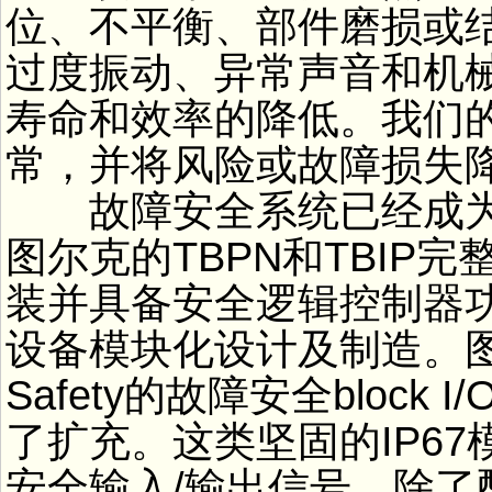
位、不平衡、部件磨损或
过度振动、异常声音和机
寿命和效率的降低。我们
常，并将风险或故障损失
故障安全系统已经成为
图尔克的TBPN和TBIP
装并具备安全逻辑控制器
设备模块化设计及制造。图尔克
Safety的故障安全bloc
了扩充。这类坚固的IP6
安全输入/输出信号。除了