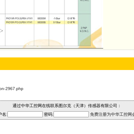
son-2967.php
通过中华工控网在线联系图尔克（天津）传感器有限公司：
户名:
密码:
免费注册为中华工控网