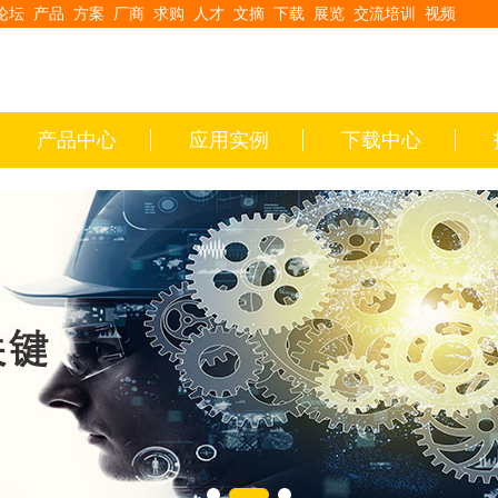
论坛
产品
方案
厂商
求购
人才
文摘
下载
展览
交流培训
视频
产品中心
应用实例
下载中心