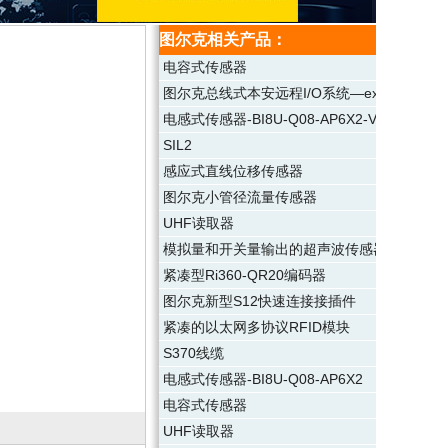
图尔克相关产品：
电容式传感器
图尔克总线式本安远程I/O系统—excom
电感式传感器-BI8U-Q08-AP6X2-V1131
SIL2
感应式直线位移传感器
图尔克小管径流量传感器
UHF读取器
模拟量和开关量输出的超声波传感器
紧凑型Ri360-QR20编码器
图尔克新型S12快速连接接插件
紧凑的以太网多协议RFID模块
S370线缆
电感式传感器-BI8U-Q08-AP6X2
电容式传感器
UHF读取器