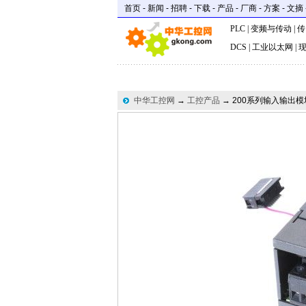
首页
-
新闻
-
招聘
-
下载
-
产品
-
厂商
-
方案
-
文摘
PLC
|
变频与传动
|
传
DCS
|
工业以太网
|
中华工控网
→
工控产品
→ 200系列输入输出模