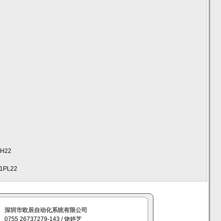
H22
1PL22
深圳市欧辰自动化系统有限公司
0755 26737279-143 / 饶婷芝