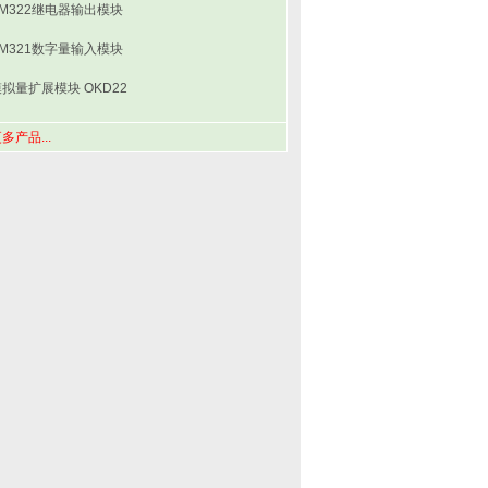
SM322继电器输出模块
SM321数字量输入模块
拟量扩展模块 OKD22
多产品...