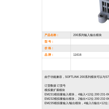
产品名称：
200系列输入输出模块
型 号：
价 格：
品 牌：
11616
由于功能兼容，SOFTLINK 200系列模块可以与S7
订货数据 订货号
模拟量扩展模块
EM231模拟量输入模块， 4输入×12位 200 231-0
EM232模拟量输出模块， 2输出×12位 200 232-0
EM235模拟量输入/输出模块，4输入/1输出×12位 200