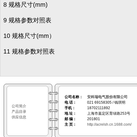
8 规格尺寸(mm)
9 规格参数对照表
10 规格尺寸(mm）
11 规格参数对照表
公司名称：
安科瑞电气股份有限公司
电 话：
021 69158305 / 钱琪明
公司简介
手机：
18702111892
产品目录
地 址：
上海市嘉定区育绿路253号
供应信息
邮 编：
201801
主 页：
http://acrelsh.cn.1688.com/