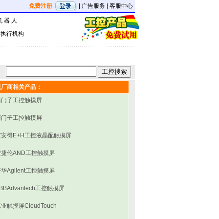
免费注册
|
广告服务
|
客服中心
机 器 人
|
执行机构
该厂商相关产品：
西门子工控触摸屏
西门子工控触摸屏
艾安得E+H工控液晶配触摸屏
安捷伦AND工控触摸屏
华Agilent工控触摸屏
BBAdvantech工控触摸屏
业触摸屏CloudTouch