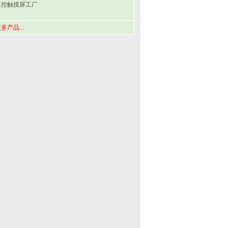
工控触摸屏工厂
多产品...