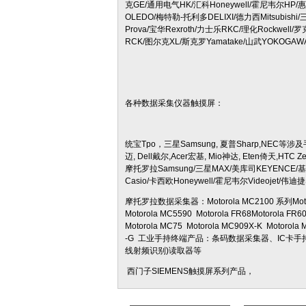
克GE/通用电气HK/汇科Honeywell/霍尼韦尔HP/惠
OLEDO/梅特勒-托利多DELIXI/德力西Mitsubishi
Prova/宝华Rexroth/力士乐RKC/理化Rockwell
RCK/图尔克XL/斯克罗Yamatake/山武YOKOGAW
各种数据采集仪器触摸屏：
统宝Tpo，三星Samsung, 夏普Sharp,NEC等涉及手
迈, Dell戴尔,Acer宏基, Mio神达, Eten倚天,HTC
摩托罗拉Samsung/三星MAX/美库司KEYENCE/基恩士
Casio/卡西欧Honeywell/霍尼韦尔Videojet
摩托罗拉数据采集器：Motorola MC2100 系列Motorola
Motorola MC5590 Motorola FR68Motorola FR
Motorola MC75 Motorola MC909X-K Motorola
-G 工业手持终端产品：条码数据采集器、IC卡
线射频识别)读取器等
西门子SIEMENS触摸屏系列产品，