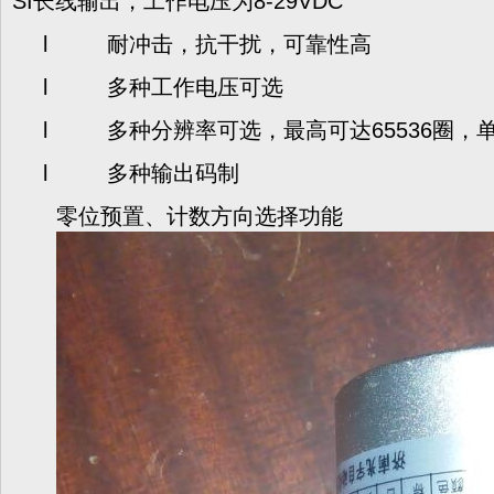
SI长线输出，工作电压为8-29VDC
l 耐冲击，抗干扰，可靠性高
l 多种工作电压可选
l 多种分辨率可选，最高可达65536圈，单圈
l 多种输出码制
零位预置、计数方向选择功能