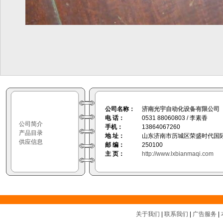
公司名称：
济南光宇自动化设备有限公司
电 话：
0531 88060803 / 李素香
公司简介
手机：
13864067260
产品目录
地 址：
山东济南市历城区荣盛时代国际
供应信息
邮 编：
250100
主 页：
http://www.lxbianmaqi.com
关于我们
|
联系我们
|
广告服务
|