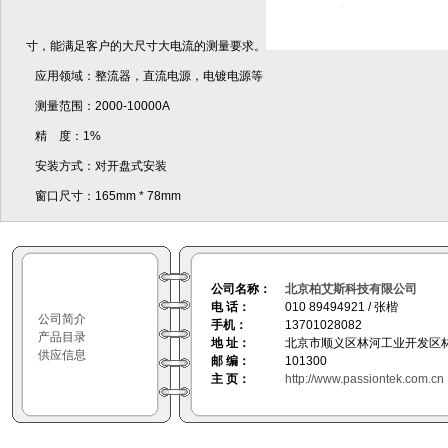
寸，能满足客户的大尺寸大电流的测量要求。
应用领域：整流器，直流电源，电镀电源等
测量范围：2000-10000A
精 度：1%
安装方式：对开盘式安装
窗口尺寸：165mm * 78mm
公司名称：
北京柏艾斯科技有限公司
电 话：
010 89494921 / 张楷
公司简介
手机：
13701028082
产品目录
地 址：
北京市顺义区林河工业开发区林
供应信息
邮 编：
101300
主 页：
http://www.passiontek.com.cn