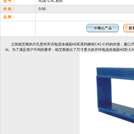
型 号：
HZIE-C4C系列
价 格：
0.00
品 牌：
之前柏艾斯的方孔型对开式电流传感器HZIE系列拥有C41-C45的外形，窗口尺寸从
m。为了满足用户不同的要求，柏艾斯推出了尺寸更大的开环电流传感器HZIE-C4C