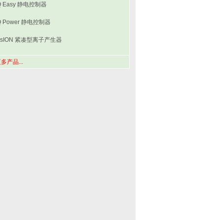
Q Easy 静电控制器
Q Power 静电控制器
usION 紧凑型离子产生器
多产品...