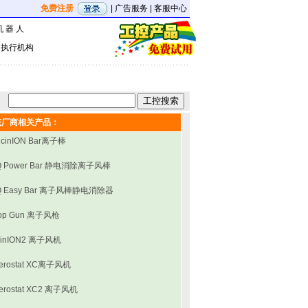
免费注册
|
广告服务
|
客服中心
机 器 人
|
执行机构
该厂商相关产品：
icinION Bar离子棒
Q Power Bar 静电消除离子风棒
Q Easy Bar 离子风棒静电消除器
op Gun 离子风枪
inION2 离子风机
erostat XC离子风机
erostat XC2 离子风机