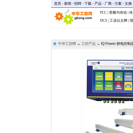
首页
-
新闻
-
招聘
-
下载
-
产品
-
厂商
-
方案
-
文摘
PLC
|
变频与传动
|
传
DCS
|
工业以太网
|
中华工控网
→
工控产品
→ IQ Power 静电控制